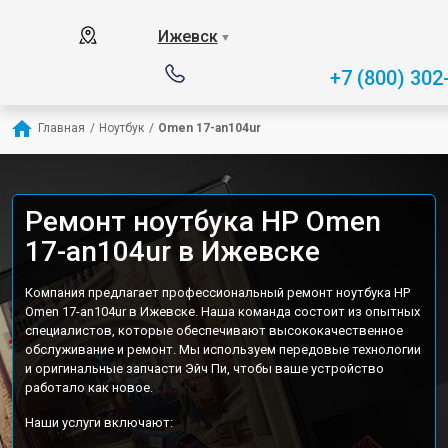
Ижевск
▼
+7 (800) 302
Главная
/
Ноутбук
/
Omen 17-an104ur
Ремонт ноутбука HP Omen
17-an104ur в Ижевске
Компания предлагает профессиональный ремонт ноутбука HP
Omen 17-an104ur в Ижевске. Наша команда состоит из опытных
специалистов, которые обеспечивают высококачественное
обслуживание и ремонт. Мы используем передовые технологии
и оригинальные запчасти Эйч Пи, чтобы ваше устройство
работало как новое.
Наши услуги включают: