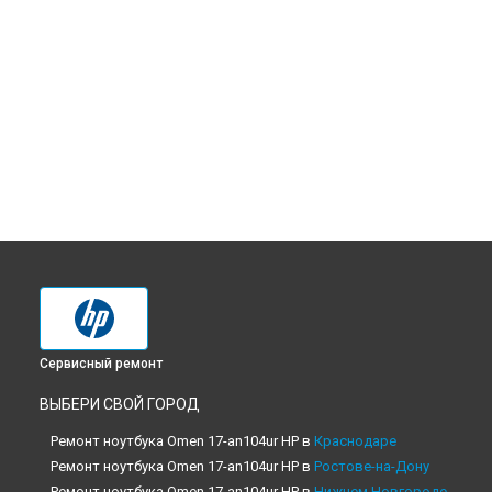
Сервисный ремонт
ВЫБЕРИ СВОЙ ГОРОД
Ремонт ноутбука Omen 17-an104ur HP в
Краснодаре
Ремонт ноутбука Omen 17-an104ur HP в
Ростове-на-Дону
Ремонт ноутбука Omen 17-an104ur HP в
Нижнем Новгороде