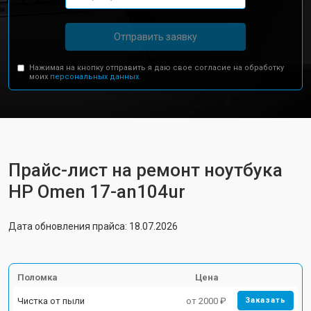
Отправить заявку
Нажимая на кнопку отправить я даю свое согласие на обработку
моих
персональных данных.
Прайс-лист на ремонт ноутбука
HP Omen 17-an104ur
Дата обновления прайса: 18.07.2026
Поломка
Цена
Чистка от пыли
от 2000 ₽
Заказать