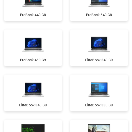
ProBook 440 G8
ProBook 640 G8
ProBook 450 G9
EliteBook 840 G9
EliteBook 840 G8
EliteBook 830 G8