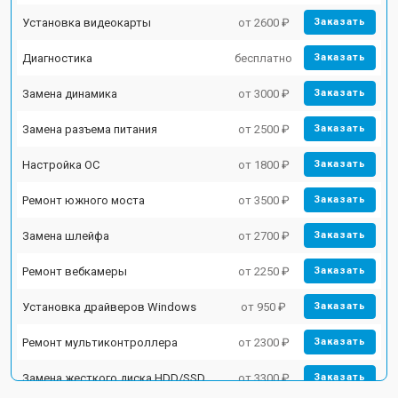
Установка видеокарты
от 2600 ₽
Заказать
Диагностика
бесплатно
Заказать
Замена динамика
от 3000 ₽
Заказать
Замена разъема питания
от 2500 ₽
Заказать
Настройка ОС
от 1800 ₽
Заказать
Ремонт южного моста
от 3500 ₽
Заказать
Замена шлейфа
от 2700 ₽
Заказать
Ремонт вебкамеры
от 2250 ₽
Заказать
Установка драйверов Windows
от 950 ₽
Заказать
Ремонт мультиконтроллера
от 2300 ₽
Заказать
Замена жесткого диска HDD/SSD
от 3300 ₽
Заказать