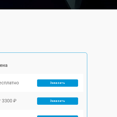
ена
есплатно
Заказать
т 3300 ₽
Заказать