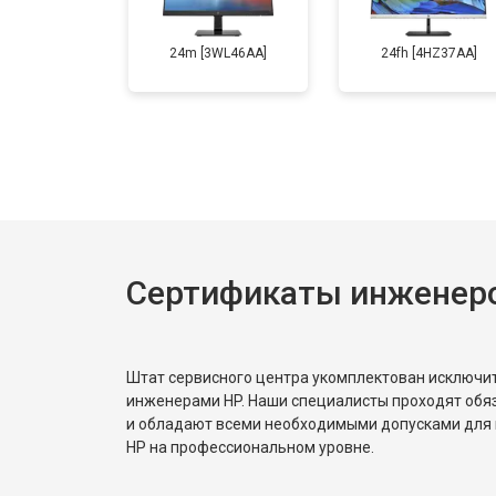
24m [3WL46AA]
24fh [4HZ37AA]
Сертификаты инженер
Штат сервисного центра укомплектован исключ
инженерами HP. Наши специалисты проходят обя
и обладают всеми необходимыми допусками для 
HP на профессиональном уровне.