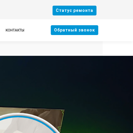
Cтатус ремонта
Oбратный звонок
КОНТАКТЫ