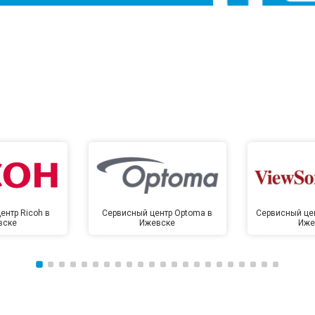
ентр Ricoh в
Сервисный центр Optoma в
Сервисный цен
вске
Ижевске
Иже