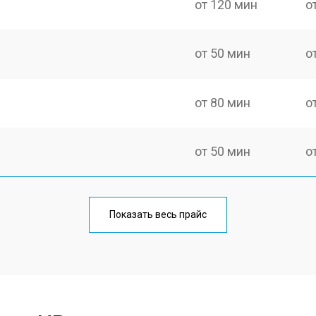
от 120 мин
о
от 50 мин
о
от 80 мин
о
от 50 мин
о
от 80 мин
о
Показать весь прайс