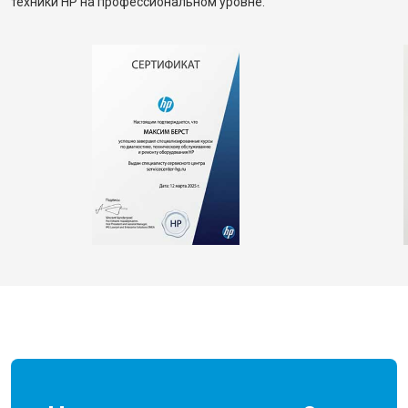
техники HP на профессиональном уровне.