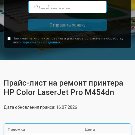
Отправить заявку
Нажимая на кнопку отправить я даю свое согласие на обработку
моих
персональных данных.
Прайс-лист на ремонт принтера
HP Color LaserJet Pro M454dn
Дата обновления прайса: 16.07.2026
Поломка
Цена