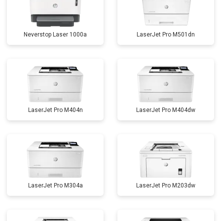
Neverstop Laser 1000a
LaserJet Pro M501dn
LaserJet Pro M404n
LaserJet Pro M404dw
LaserJet Pro M304a
LaserJet Pro M203dw