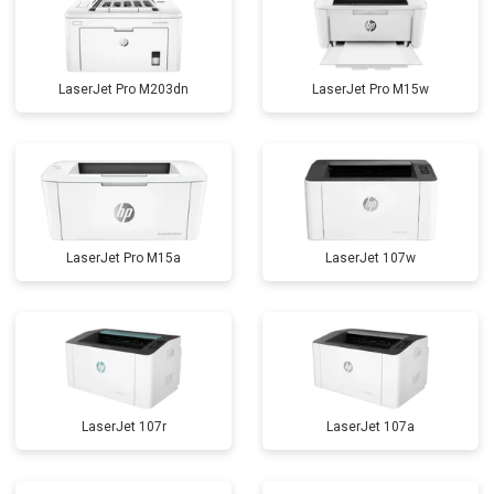
LaserJet Pro M203dn
LaserJet Pro M15w
LaserJet Pro M15a
LaserJet 107w
LaserJet 107r
LaserJet 107a