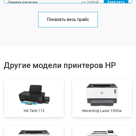
Замена каретки
от 2600 ₽
Заказать
Замена Wi-Fi
от 1800 ₽
Заказать
Показать весь прайс
Замена блока питания
от 2300 ₽
Заказать
Замена вала
от 2600 ₽
Заказать
Другие модели принтеров HP
Ink Tank 115
Neverstop Laser 1000w