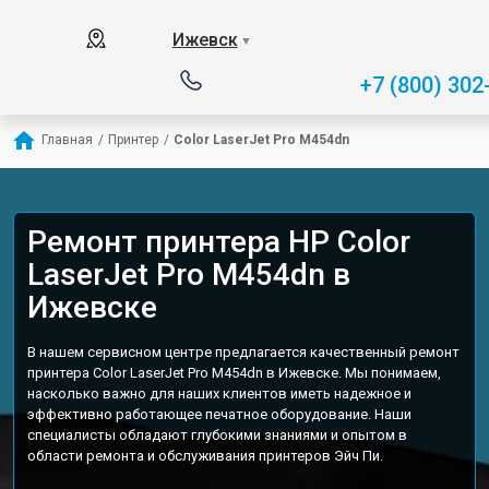
Ижевск
▼
+7 (800) 302
Главная
/
Принтер
/
Color LaserJet Pro M454dn
Ремонт принтера HP Color
LaserJet Pro M454dn в
Ижевске
В нашем сервисном центре предлагается качественный ремонт
принтера Color LaserJet Pro M454dn в Ижевске. Мы понимаем,
насколько важно для наших клиентов иметь надежное и
эффективно работающее печатное оборудование. Наши
специалисты обладают глубокими знаниями и опытом в
области ремонта и обслуживания принтеров Эйч Пи.