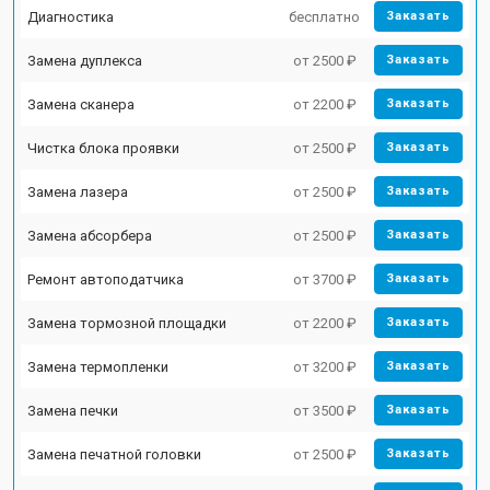
Диагностика
бесплатно
Заказать
Замена дуплекса
от 2500 ₽
Заказать
Замена сканера
от 2200 ₽
Заказать
Чистка блока проявки
от 2500 ₽
Заказать
Замена лазера
от 2500 ₽
Заказать
Замена абсорбера
от 2500 ₽
Заказать
Ремонт автоподатчика
от 3700 ₽
Заказать
Замена тормозной площадки
от 2200 ₽
Заказать
Замена термопленки
от 3200 ₽
Заказать
Замена печки
от 3500 ₽
Заказать
Замена печатной головки
от 2500 ₽
Заказать