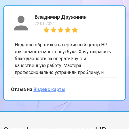
Владимир Дружинин
22.01.2024
Недавно обратился в сервисный центр HP
для ремонта моего ноутбука. Хочу выразить
благодарность за оперативную и
качественную работу. Мастера
профессионально устранили проблему, и
теперь мой ноутбук работает безупречно.
Особенно порадовало, что ремонт был
Отзыв из
Яндекс карты
выполнен в тот же день. Спасибо за вашу
работу!