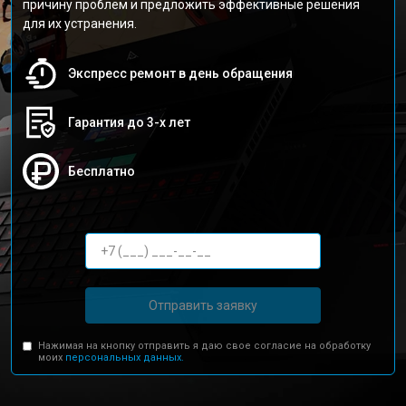
причину проблем и предложить эффективные решения
для их устранения.
Экспресс ремонт в день обращения
Гарантия до 3-х лет
Бесплатно
Отправить заявку
Нажимая на кнопку отправить я даю свое согласие на обработку
моих
персональных данных.