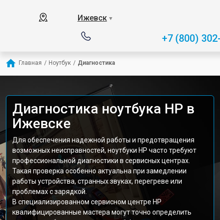
Ижевск
▼
+7 (800) 302
Главная
/
Ноутбук
/
Диагностика
Диагностика ноутбука HP в
Ижевске
Для обеспечения надежной работы и предотвращения
возможных неисправностей, ноутбуки HP часто требуют
профессиональной диагностики в сервисных центрах.
Такая проверка особенно актуальна при замедлении
работы устройства, странных звуках, перегреве или
проблемах с зарядкой.
В специализированном сервисном центре HP
квалифицированные мастера могут точно определить