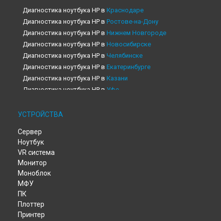
Диагностика ноутбука HP в
Краснодаре
Диагностика ноутбука HP в
Ростове-на-Дону
Диагностика ноутбука HP в
Нижнем Новгороде
Диагностика ноутбука HP в
Новосибирске
Диагностика ноутбука HP в
Челябинске
Диагностика ноутбука HP в
Екатеринбурге
Диагностика ноутбука HP в
Казани
Диагностика ноутбука HP в
Уфе
Диагностика ноутбука HP в
Воронеже
Диагностика ноутбука HP в
Волгограде
УСТРОЙСТВА
Диагностика ноутбука HP в
Барнауле
Сервер
Диагностика ноутбука HP в
Ижевске
Ноутбук
Диагностика ноутбука HP в
Тольятти
VR система
Диагностика ноутбука HP в
Ярославле
Монитор
Диагностика ноутбука HP в
Саратове
Моноблок
Диагностика ноутбука HP в
Хабаровске
МФУ
Диагностика ноутбука HP в
Томске
ПК
Диагностика ноутбука HP в
Тюмени
Плоттер
Принтер
Диагностика ноутбука HP в
Иркутске