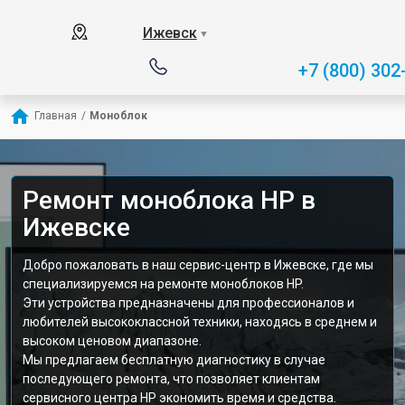
Ижевск
▼
+7 (800) 302
Главная
/
Моноблок
Ремонт моноблока HP в
Ижевске
Добро пожаловать в наш сервис-центр в Ижевске, где мы
специализируемся на ремонте моноблоков HP.
Эти устройства предназначены для профессионалов и
любителей высококлассной техники, находясь в среднем и
высоком ценовом диапазоне.
Мы предлагаем бесплатную диагностику в случае
последующего ремонта, что позволяет клиентам
сервисного центра HP экономить время и средства.