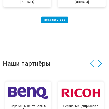
[7KD76EA]
[4UG34EA]
Наши партнёры
Сервисный центр BenQ в
Сервисный центр Ricoh в