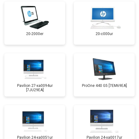
20-2000er
20-c000ur
Pavilion 27-xa0094ur
ProOne 440 G5 [7EM69EA]
[7JU29EA]
Pavilion 24-xa0051ur
Pavilion 24-xa0017ur