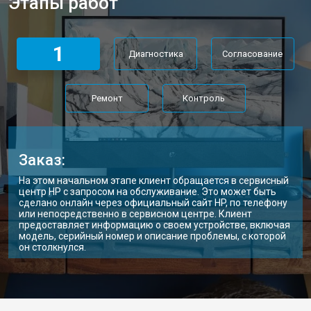
Этапы работ
1
Диагностика
Согласование
Ремонт
Контроль
Заказ:
На этом начальном этапе клиент обращается в сервисный
центр HP с запросом на обслуживание. Это может быть
сделано онлайн через официальный сайт HP, по телефону
или непосредственно в сервисном центре. Клиент
предоставляет информацию о своем устройстве, включая
модель, серийный номер и описание проблемы, с которой
он столкнулся.