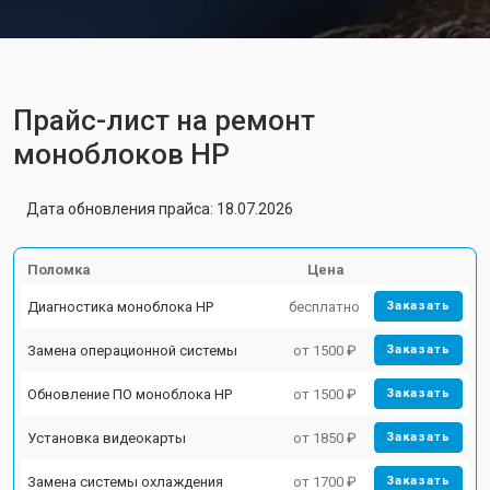
Прайс-лист на ремонт
моноблоков HP
Дата обновления прайса: 18.07.2026
Поломка
Цена
Диагностика моноблока HP
бесплатно
Заказать
Замена операционной системы
от 1500 ₽
Заказать
Обновление ПО моноблока HP
от 1500 ₽
Заказать
Установка видеокарты
от 1850 ₽
Заказать
Замена системы охлаждения
от 1700 ₽
Заказать