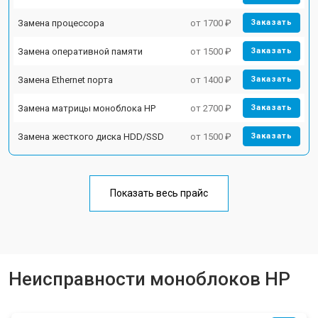
Замена процессора
от 1700 ₽
Заказать
Замена оперативной памяти
от 1500 ₽
Заказать
Замена Ethernet порта
от 1400 ₽
Заказать
Замена матрицы моноблока HP
от 2700 ₽
Заказать
Замена жесткого диска HDD/SSD
от 1500 ₽
Заказать
Показать весь прайс
Неисправности моноблоков HP