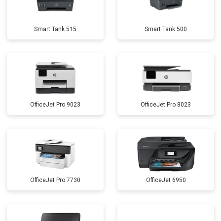
Smart Tank 515
Smart Tank 500
OfficeJet Pro 9023
OfficeJet Pro 8023
OfficeJet Pro 7730
OfficeJet 6950