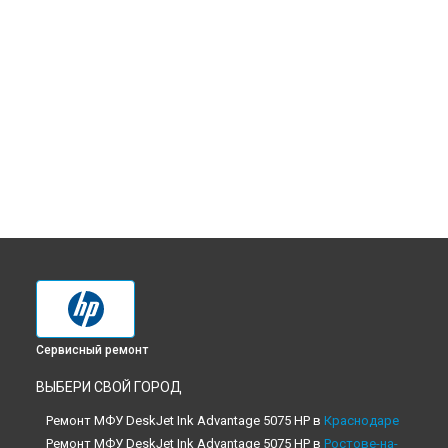
Сервисный ремонт
ВЫБЕРИ СВОЙ ГОРОД
Ремонт МФУ DeskJet Ink Advantage 5075 HP в
Краснодаре
Ремонт МФУ DeskJet Ink Advantage 5075 HP в
Ростове-на-