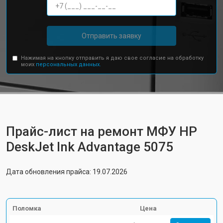
Отправить заявку
Нажимая на кнопку отправить я даю свое согласие на обработку
моих
персональных данных.
Прайс-лист на ремонт МФУ HP
DeskJet Ink Advantage 5075
Дата обновления прайса: 19.07.2026
Поломка
Цена