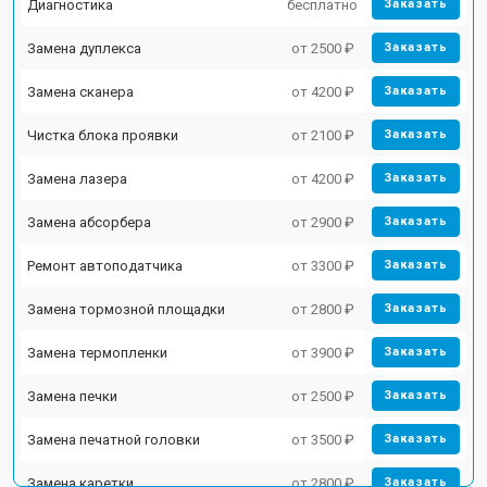
Диагностика
бесплатно
Заказать
Замена дуплекса
от 2500 ₽
Заказать
Замена сканера
от 4200 ₽
Заказать
Чистка блока проявки
от 2100 ₽
Заказать
Замена лазера
от 4200 ₽
Заказать
Замена абсорбера
от 2900 ₽
Заказать
Ремонт автоподатчика
от 3300 ₽
Заказать
Замена тормозной площадки
от 2800 ₽
Заказать
Замена термопленки
от 3900 ₽
Заказать
Замена печки
от 2500 ₽
Заказать
Замена печатной головки
от 3500 ₽
Заказать
Замена каретки
от 2800 ₽
Заказать