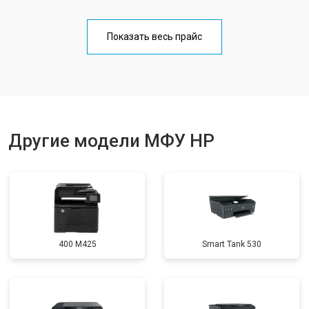
Замена Wi-Fi
от 2700 ₽
Заказать
Показать весь прайс
Замена блока питания
от 2500 ₽
Заказать
Замена вала
от 3500 ₽
Заказать
Другие модели МФУ HP
400 M425
Smart Tank 530