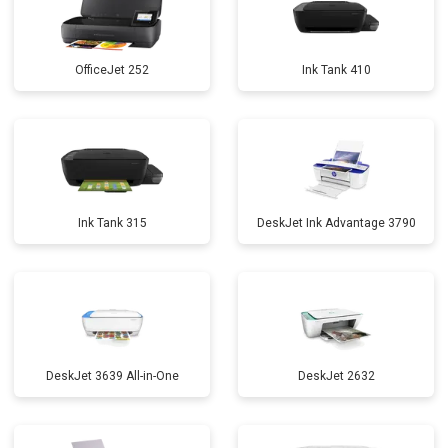
OfficeJet 252
Ink Tank 410
Ink Tank 315
DeskJet Ink Advantage 3790
DeskJet 3639 All-in-One
DeskJet 2632