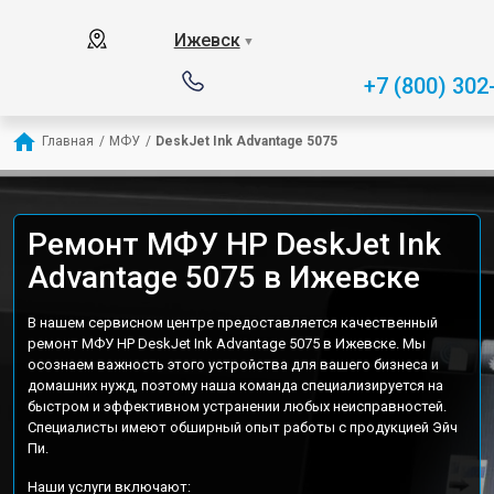
Ижевск
▼
+7 (800) 302
Главная
/
МФУ
/
DeskJet Ink Advantage 5075
Ремонт МФУ HP DeskJet Ink
Advantage 5075 в Ижевске
В нашем сервисном центре предоставляется качественный
ремонт МФУ HP DeskJet Ink Advantage 5075 в Ижевске. Мы
осознаем важность этого устройства для вашего бизнеса и
домашних нужд, поэтому наша команда специализируется на
быстром и эффективном устранении любых неисправностей.
Специалисты имеют обширный опыт работы с продукцией Эйч
Пи.
Наши услуги включают: