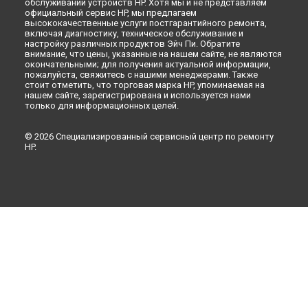
обслуживании устройств HP. Хотя мы и не представляем
официальный сервис HP, мы предлагаем
высококачественные услуги постгарантийного ремонта,
включая диагностику, техническое обслуживание и
настройку различных продуктов Эйч Пи. Обратите
внимание, что цены, указанные на нашем сайте, не являются
окончательными; для получения актуальной информации,
пожалуйста, свяжитесь с нашими менеджерами. Также
стоит отметить, что торговая марка HP, упоминаемая на
нашем сайте, зарегистрирована и используется нами
только для информационных целей.
© 2026 Специализированный сервисный центр по ремонту
HP.