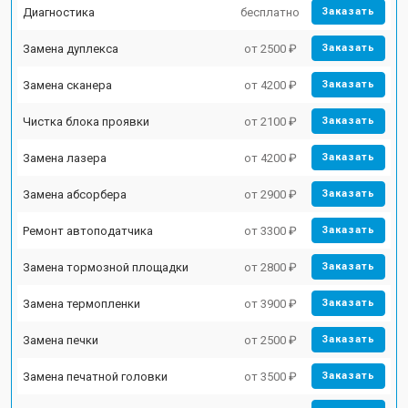
Диагностика
бесплатно
Заказать
Замена дуплекса
от 2500 ₽
Заказать
Замена сканера
от 4200 ₽
Заказать
Чистка блока проявки
от 2100 ₽
Заказать
Замена лазера
от 4200 ₽
Заказать
Замена абсорбера
от 2900 ₽
Заказать
Ремонт автоподатчика
от 3300 ₽
Заказать
Замена тормозной площадки
от 2800 ₽
Заказать
Замена термопленки
от 3900 ₽
Заказать
Замена печки
от 2500 ₽
Заказать
Замена печатной головки
от 3500 ₽
Заказать