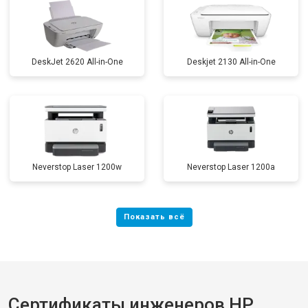
DeskJet 2620 All-in-One
Deskjet 2130 All-in-One
Neverstop Laser 1200w
Neverstop Laser 1200a
Сертификаты инженеров HP