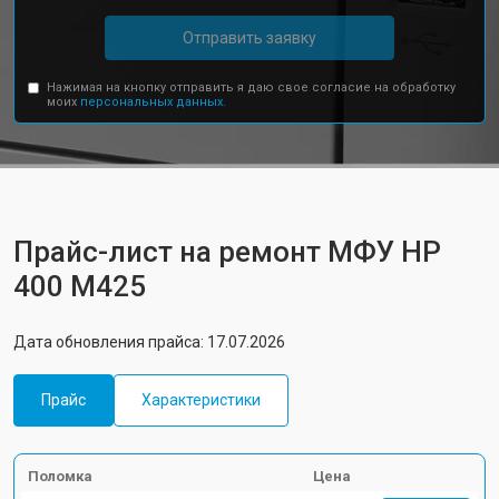
Отправить заявку
Нажимая на кнопку отправить я даю свое согласие на обработку
моих
персональных данных.
Прайс-лист на ремонт МФУ HP
400 M425
Дата обновления прайса: 17.07.2026
Прайс
Характеристики
Поломка
Цена