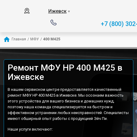
Ижевск
▼
+7 (800) 302
Главная
/
МФУ
/
400 M425
Ремонт МФУ HP 400 M425 в
Ижевске
В нашем сервисном центре предоставляется качественный
ремонт МФУ HP 400 M425 в Ижевске. Мы осознаем важность
этого устройства для вашего бизнеса и домашних нужд,
поэтому наша команда специализируется на быстром и
эффективном устранении любых неисправностей. Специалисты
имеют обширный опыт работы с продукцией Эйч Пи.
Наши услуги включают: