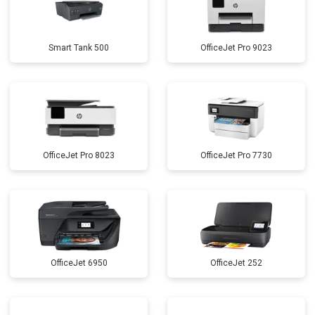
Smart Tank 500
OfficeJet Pro 9023
OfficeJet Pro 8023
OfficeJet Pro 7730
OfficeJet 6950
OfficeJet 252