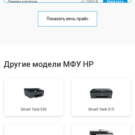
Замена каретки
от 2800 ₽
Заказать
Замена Wi-Fi
от 2700 ₽
Заказать
Показать весь прайс
Замена блока питания
от 2500 ₽
Заказать
Замена вала
от 3500 ₽
Заказать
Другие модели МФУ HP
Smart Tank 530
Smart Tank 515