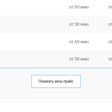
от 60 мин
о
от 50 мин
о
от 60 мин
о
от 50 мин
о
от 60 мин
о
Показать весь прайс
от 40 мин
о
от 80 мин
о