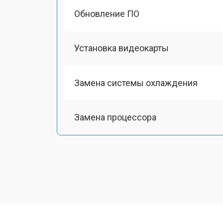
Обновление ПО
Установка видеокарты
Замена системы охлаждения
Замена процессора
Замена оперативной памяти
Замена Ethernet порта
Замена матрицы