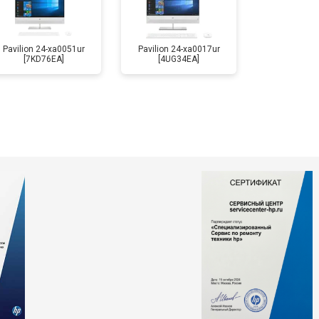
Pavilion 24-xa0051ur
Pavilion 24-xa0017ur
[7KD76EA]
[4UG34EA]