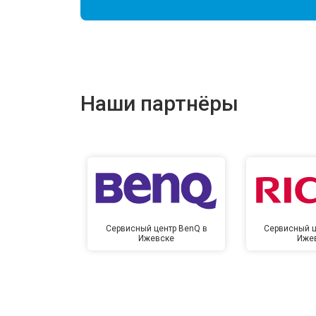
Наши партнёры
Сервисный центр BenQ в
Сервисный ц
Ижевске
Иже