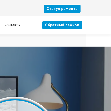
Cтатус ремонта
Oбратный звонок
КОНТАКТЫ