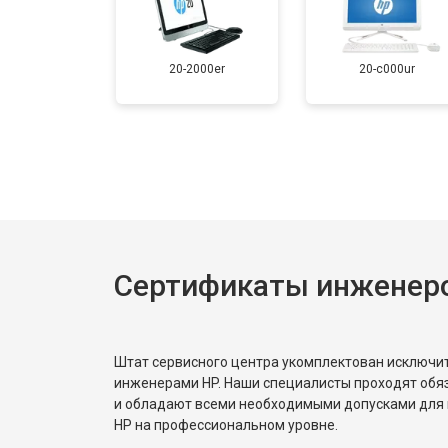
20-2000er
20-c000ur
Сертификаты инженер
Штат сервисного центра укомплектован исключ
инженерами HP. Наши специалисты проходят обя
и обладают всеми необходимыми допусками для 
HP на профессиональном уровне.