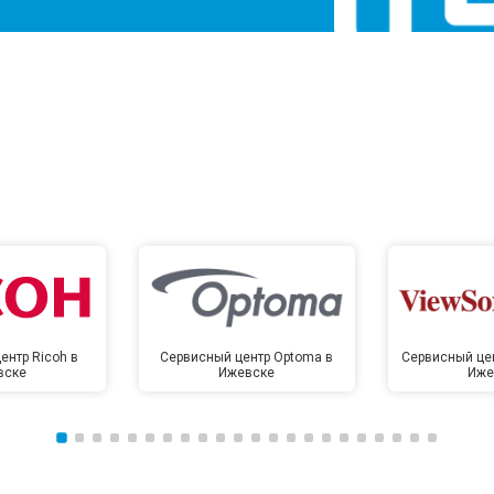
ентр Ricoh в
Сервисный центр Optoma в
Сервисный цен
вске
Ижевске
Иже