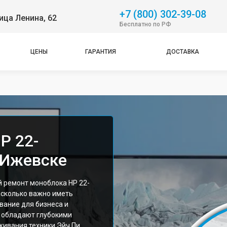
+7 (800) 302-39-08
ица Ленина, 62
Бесплатно по РФ
ЦЕНЫ
ГАРАНТИЯ
ДОСТАВКА
P 22-
 Ижевске
 ремонт моноблока HP 22-
асколько важно иметь
ание для бизнеса и
 обладают глубокими
живания техники Эйч Пи.