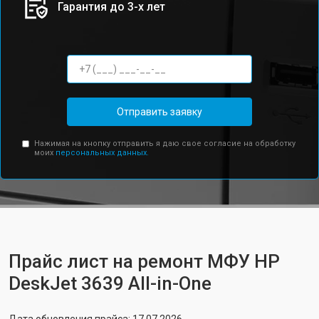
Гарантия до 3-х лет
Отправить заявку
Нажимая на кнопку отправить я даю свое согласие на обработку
моих
персональных данных.
Прайс лист на ремонт МФУ HP
DeskJet 3639 All-in-One