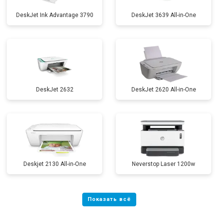
DeskJet Ink Advantage 3790
DeskJet 3639 All-in-One
DeskJet 2632
DeskJet 2620 All-in-One
Deskjet 2130 All-in-One
Neverstop Laser 1200w