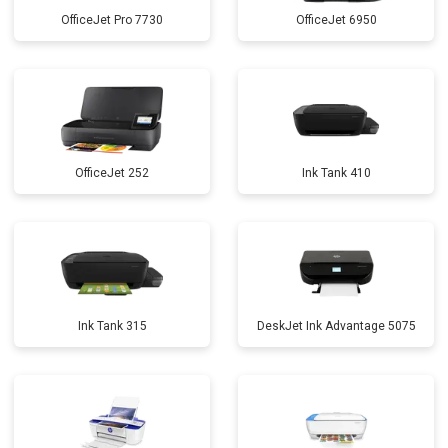
OfficeJet Pro 7730
OfficeJet 6950
OfficeJet 252
Ink Tank 410
Ink Tank 315
DeskJet Ink Advantage 5075