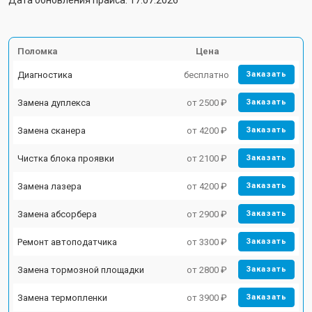
Дата обновления прайса: 17.07.2026
Поломка
Цена
Диагностика
бесплатно
Заказать
Замена дуплекса
от 2500 ₽
Заказать
Замена сканера
от 4200 ₽
Заказать
Чистка блока проявки
от 2100 ₽
Заказать
Замена лазера
от 4200 ₽
Заказать
Замена абсорбера
от 2900 ₽
Заказать
Ремонт автоподатчика
от 3300 ₽
Заказать
Замена тормозной площадки
от 2800 ₽
Заказать
Замена термопленки
от 3900 ₽
Заказать