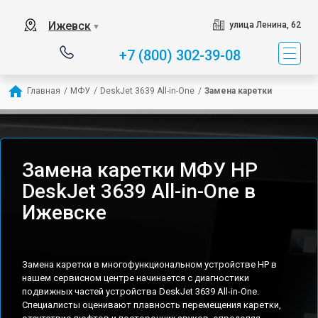
Ижевск
улица Ленина, 62
▼
+7 (800) 302-39-08
Главная
/
МФУ
/
DeskJet 3639 All-in-One
/
Замена каретки
Замена каретки МФУ HP
DeskJet 3639 All-in-One в
Ижевске
Замена каретки в многофункциональном устройстве HP в
нашем сервисном центре начинается с диагностики
подвижных частей устройства DeskJet 3639 All-in-One.
Специалисты оценивают плавность перемещения каретки,