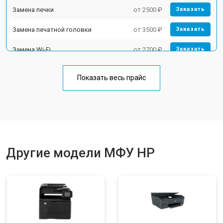
Замена печки
от 2500 ₽
Заказать
Замена печатной головки
от 3500 ₽
Заказать
Замена Wi-Fi
от 2700 ₽
Заказать
Замена блока питания
от 2500 ₽
Заказать
Показать весь прайс
Замена вала
от 3500 ₽
Заказать
Другие модели МФУ HP