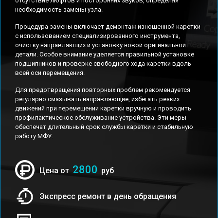
отсутствие люфтов и посторонних звуков, определяя
необходимость замены узла.
Процедура замены включает демонтаж изношенной каретки
с использованием специализированного инструмента,
очистку направляющих и установку новой оригинальной
детали. Особое внимание уделяется правильной установке
подшипников и проверке свободного хода каретки вдоль
всей оси перемещения.
Для предотвращения повторных проблем рекомендуется
регулярно смазывать направляющие, избегать резких
движений при перемещении каретки вручную и проводить
профилактическое обслуживание устройства. Эти меры
обеспечат длительный срок службы каретки и стабильную
работу МФУ.
2800
Цена от
руб
Экспресс ремонт в день обращения