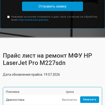
Отправить заявку
Нажимая на кнопку отправить я даю свое согласие на обработку
моих
персональных данных.
Прайс лист на ремонт МФУ HP
LaserJet Pro M227sdn
Дата обновления прайса: 19.07.2026
Поломка
Цена
Диагностика
бесплатно
Заказать