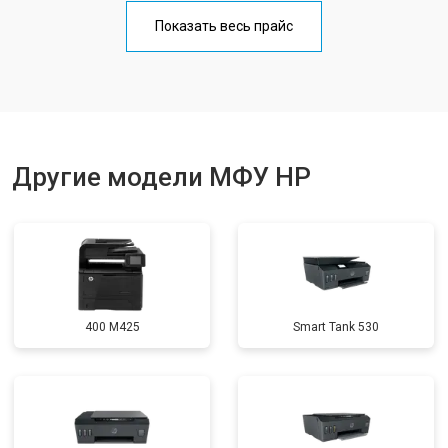
Замена блока питания
от 2500 ₽
Заказать
Показать весь прайс
Замена вала
от 3500 ₽
Заказать
Другие модели МФУ HP
400 M425
Smart Tank 530