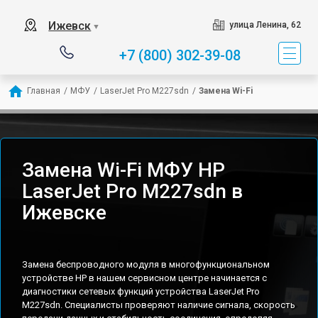
Ижевск
улица Ленина, 62
▼
+7 (800) 302-39-08
Главная
/
МФУ
/
LaserJet Pro M227sdn
/
Замена Wi-Fi
Замена Wi-Fi МФУ HP
LaserJet Pro M227sdn в
Ижевске
Замена беспроводного модуля в многофункциональном
устройстве HP в нашем сервисном центре начинается с
диагностики сетевых функций устройства LaserJet Pro
M227sdn. Специалисты проверяют наличие сигнала, скорость