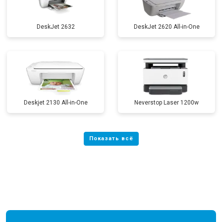
DeskJet 2632
DeskJet 2620 All-in-One
Deskjet 2130 All-in-One
Neverstop Laser 1200w