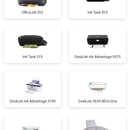
OfficeJet 252
Ink Tank 410
Ink Tank 315
DeskJet Ink Advantage 5075
DeskJet Ink Advantage 3790
DeskJet 3639 All-in-One