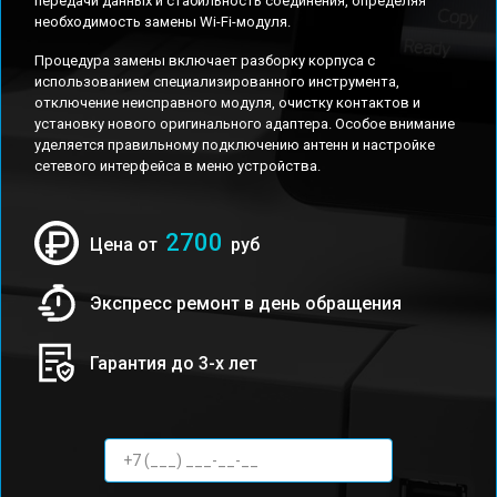
передачи данных и стабильность соединения, определяя
необходимость замены Wi-Fi-модуля.
Процедура замены включает разборку корпуса с
использованием специализированного инструмента,
отключение неисправного модуля, очистку контактов и
установку нового оригинального адаптера. Особое внимание
уделяется правильному подключению антенн и настройке
сетевого интерфейса в меню устройства.
2700
Цена от
руб
Экспресс ремонт в день обращения
Гарантия до 3-х лет