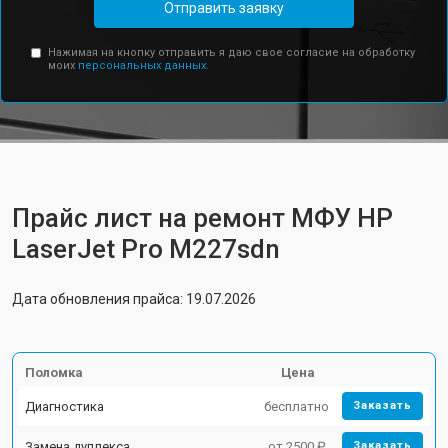
Отправить заявку
Нажимая на кнопку отправить я даю свое согласие на обработку
моих
персональных данных.
Прайс лист на ремонт МФУ HP
LaserJet Pro M227sdn
Дата обновления прайса: 19.07.2026
Поломка
Цена
Диагностика
бесплатно
Заказать
Замена дуплекса
от 2500 ₽
Заказать