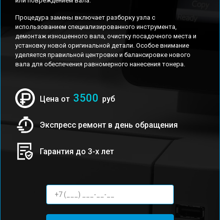
или повреждением вала.
Процедура замены включает разборку узла с
использованием специализированного инструмента,
демонтаж изношенного вала, очистку посадочного места и
установку новой оригинальной детали. Особое внимание
уделяется правильной центровке и балансировке нового
вала для обеспечения равномерного нанесения тонера.
3500
Цена от
руб
Экспресс ремонт в день обращения
Гарантия до 3-х лет