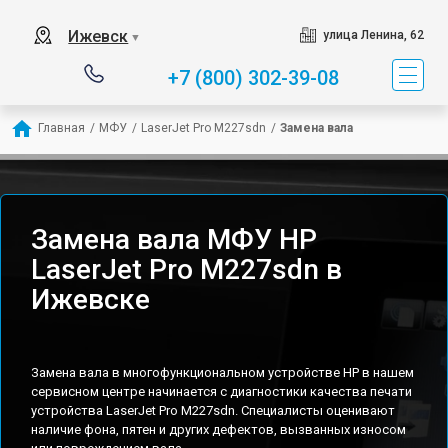
Ижевск
улица Ленина, 62
▼
+7 (800) 302-39-08
Главная
/
МФУ
/
LaserJet Pro M227sdn
/
Замена вала
Замена вала МФУ HP
LaserJet Pro M227sdn в
Ижевске
Замена вала в многофункциональном устройстве HP в нашем
сервисном центре начинается с диагностики качества печати
устройства LaserJet Pro M227sdn. Специалисты оценивают
наличие фона, пятен и других дефектов, вызванных износом