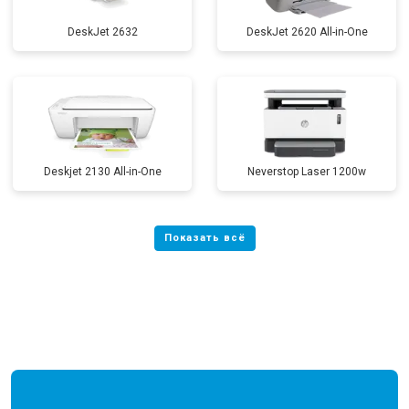
DeskJet 2632
DeskJet 2620 All-in-One
Deskjet 2130 All-in-One
Neverstop Laser 1200w