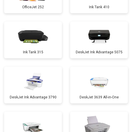
OfficeJet 252
Ink Tank 410
Ink Tank 315
DeskJet Ink Advantage 5075
DeskJet Ink Advantage 3790
DeskJet 3639 All-in-One