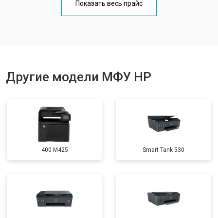
Показать весь прайс
Замена блока питания
от 2500 ₽
Заказать
Другие модели МФУ HP
400 M425
Smart Tank 530