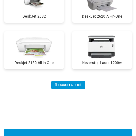
DeskJet 2632
DeskJet 2620 All-in-One
Deskjet 2130 All-in-One
Neverstop Laser 1200w