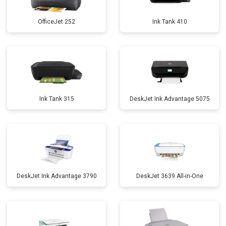
OfficeJet 252
Ink Tank 410
Ink Tank 315
DeskJet Ink Advantage 5075
DeskJet Ink Advantage 3790
DeskJet 3639 All-in-One