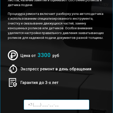
листов, наличие замятий и оценивают состояние роликов и
датчика подачи.
Процедура ремонта включает разборку узла автоподатчика
с использованием специализированного инструмента,
очистку и смазывание движущихся частей, замену
изношенных роликов или датчиков. Особое внимание
уделяется настройке правильного давления захватывающих
роликов для надежной подачи документов разной толщины.
3300
Цена от
руб
Экспресс ремонт в день обращения
Гарантия до 3-х лет