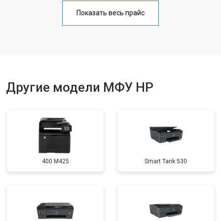
Замена блока питания
от 2500 ₽
Заказать
Показать весь прайс
Замена вала
от 3500 ₽
Заказать
Другие модели МФУ HP
400 M425
Smart Tank 530