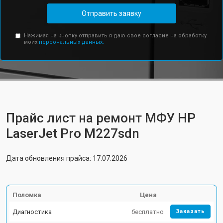
Отправить заявку
Нажимая на кнопку отправить я даю свое согласие на обработку
моих
персональных данных.
Прайс лист на ремонт МФУ HP
LaserJet Pro M227sdn
Дата обновления прайса: 17.07.2026
Поломка
Цена
Диагностика
бесплатно
Заказать