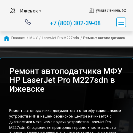
Ижевск
улица Ленина, 62
▼
+7 (800) 302-39-08
Главная
/
МФУ
/
LaserJet Pro M227sdn
/
Ремонт автоподатчика
Ремонт автоподатчика МФУ
HP LaserJet Pro M227sdn в
Ижевске
Ремонт автоподатчика документов в многофункциональном
устройстве HP в нашем сервисном центре начинается с
диагностики механизма подачи устройства LaserJet Pro
M227sdn. Специалисты проверяют правильность захвата