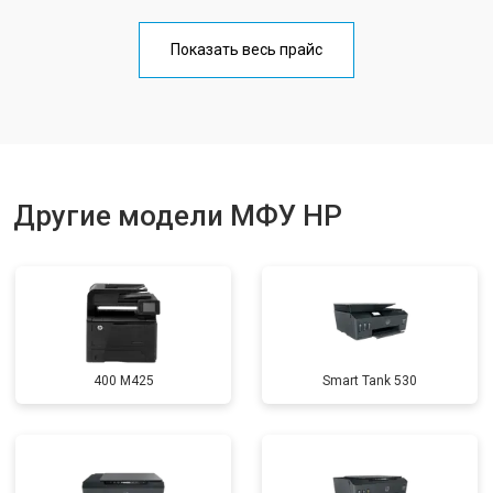
Замена блока питания
от 2500 ₽
Заказать
Показать весь прайс
Замена вала
от 3500 ₽
Заказать
Другие модели МФУ HP
400 M425
Smart Tank 530