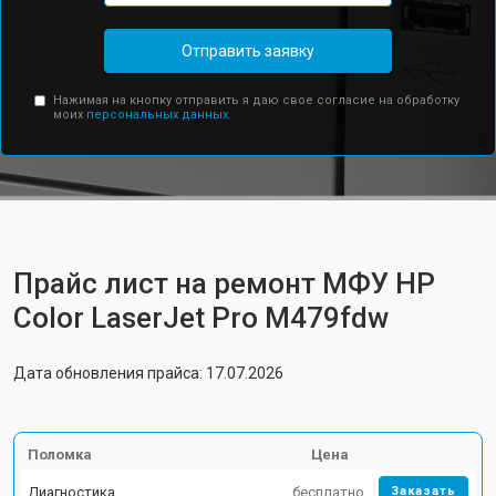
Отправить заявку
Нажимая на кнопку отправить я даю свое согласие на обработку
моих
персональных данных.
Прайс лист на ремонт МФУ HP
Color LaserJet Pro M479fdw
Дата обновления прайса: 17.07.2026
Поломка
Цена
Диагностика
бесплатно
Заказать