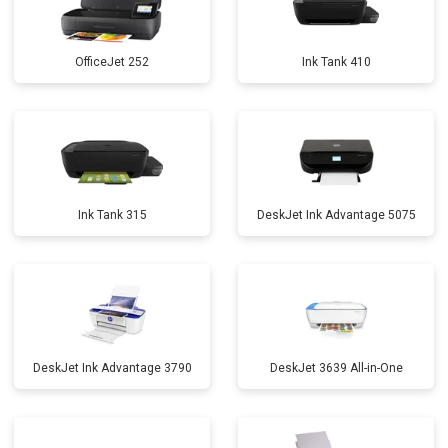
OfficeJet 252
Ink Tank 410
Ink Tank 315
DeskJet Ink Advantage 5075
DeskJet Ink Advantage 3790
DeskJet 3639 All-in-One