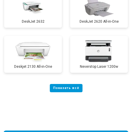
DeskJet 2632
DeskJet 2620 All-in-One
Deskjet 2130 All-in-One
Neverstop Laser 1200w