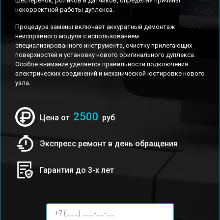
шестеренок, роликов и датчиков, определяя причины
некорректной работы дуплекса.
Процедура замены включает аккуратный демонтаж
неисправного модуля с использованием
специализированного инструмента, очистку прилегающих
поверхностей и установку нового оригинального дуплекса.
Особое внимание уделяется правильности подключения
электрических соединений и механической юстировке нового
узла.
2500
Цена от
руб
Экспресс ремонт в день обращения
Гарантия до 3-х лет