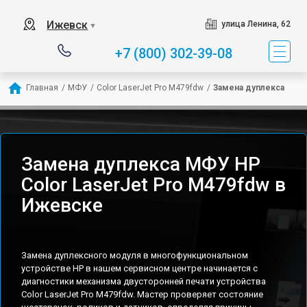
Ижевск
улица Ленина, 62
▼
+7 (800) 302-39-08
Главная
/
МФУ
/
Color LaserJet Pro M479fdw
/
Замена дуплекса
Замена дуплекса МФУ HP
Color LaserJet Pro M479fdw в
Ижевске
Замена дуплексного модуля в многофункциональном
устройстве HP в нашем сервисном центре начинается с
диагностики механизма двусторонней печати устройства
Color LaserJet Pro M479fdw. Мастер проверяет состояние